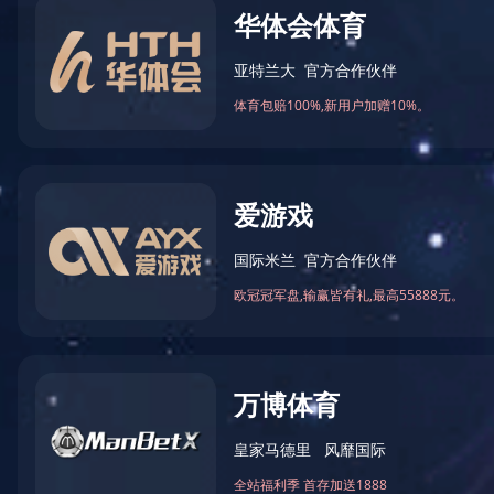
便携式气体检测仪
开云