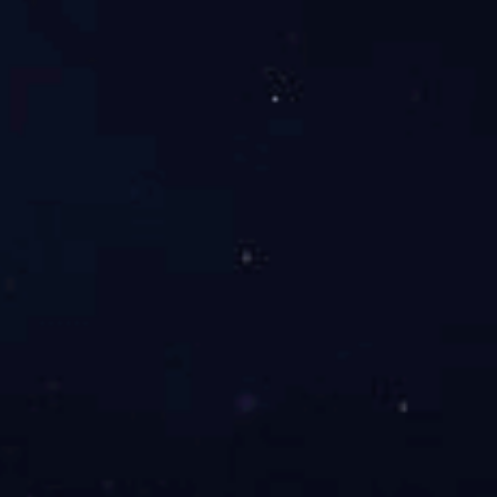
T-5便携式多种气体检测仪
检测可燃气体浓度
More