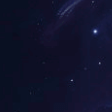
BTYQ-6便携式气体
BTYQ-6便携式气体检测
More