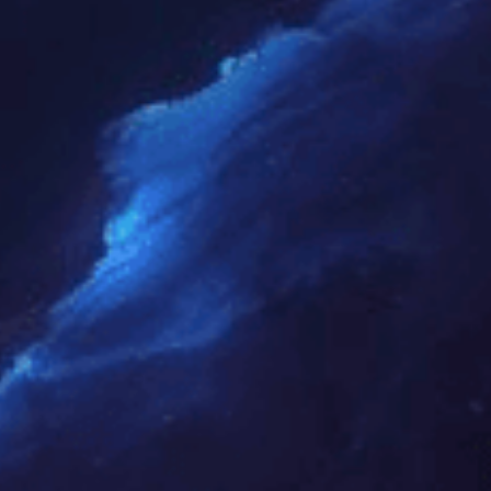
TYQ-4便携式气体检测仪
BTYQ-4便携式气体检测仪
More