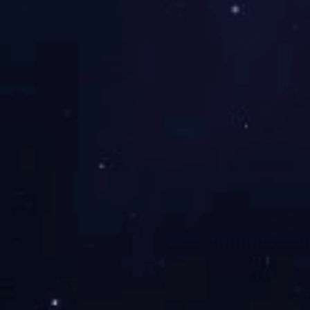
BTYQ-1（CO）便携式一
BTYQ-1（CO）便携式一氧化
More